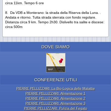
circa 11km. Tempo 6 ore
8. Da VDB a Monterano: la strada della Riserva della Luna. .
Andata e ritorno. Tutta strada sterrata con fondo regolare.
Distanza circa 9 km. Tempo 2h30. Dislivello tra salite e discese:
circa 500m
DOVE SIAMO
CONFERENZE UTILI
PIERRE PELLIZZARI: La Bio-Logica delle Malattie
PIERRE PELLIZZARI: Alimentazione 1
PIERRE PELLIZZARI: Alimentazione 2
PIERRE PELLIZZARI: Alimentazione 3
PIERRE PELLIZZARI: Pulizia del Fegato