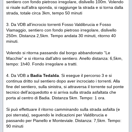
sentiero con fondo pietroso irregolare, dislivello 100m. Volendo
si risale sull’altra sponda, si raggiunge la strada e si torna dalla
strada, totale circa 3km, tempo 50 minuti
3. Da VDB all’incrocio torrenti Fosso Valdibrucia e Fosso
Viamaggio, sentiero con fondo pietroso irregolare, dislivello
250m. Distanza 2,5km. Tempo andata 30 minuti, ritorno 40
minuti.
Volendo si ritorna passando dal borgo abbandonato “Le
Macchie” e si ritorna dall’altro sentiero. Anello distanza: 6,5km,
tempo: 1h40. Fondo irregolare a tratti.
4. Da VDB a
Badia Tedalda
. Si esegue il percorso 3 e si
continua dritto sul sentiero dopo aver incrociato i torrenti. Alla
fine del sentiero, sulla sinistra, si attraversa il torrente sul ponte
tecnico dell’acquedotto e si arriva sulla strada asfaltata che
porta al centro di Badia. Distanza 5km. Tempo: 1 ora.
Si può effettuare il ritorno camminando sulla strada asfalta (e
poi sterrata), seguendo le indicazioni per Valdibrucia e
passando per Pianello e Monteviale. Distanza: 7,5km. Tempo:
90 minuti