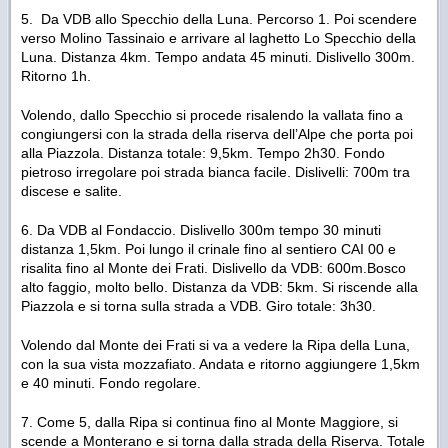
5. Da VDB allo Specchio della Luna. Percorso 1. Poi scendere
verso Molino Tassinaio e arrivare al laghetto Lo Specchio della
Luna. Distanza 4km. Tempo andata 45 minuti. Dislivello 300m.
Ritorno 1h.
Volendo, dallo Specchio si procede risalendo la vallata fino a
congiungersi con la strada della riserva dell’Alpe che porta poi
alla Piazzola. Distanza totale: 9,5km. Tempo 2h30. Fondo
pietroso irregolare poi strada bianca facile. Dislivelli: 700m tra
discese e salite.
6. Da VDB al Fondaccio. Dislivello 300m tempo 30 minuti
distanza 1,5km. Poi lungo il crinale fino al sentiero CAI 00 e
risalita fino al Monte dei Frati. Dislivello da VDB: 600m.Bosco
alto faggio, molto bello. Distanza da VDB: 5km. Si riscende alla
Piazzola e si torna sulla strada a VDB. Giro totale: 3h30.
Volendo dal Monte dei Frati si va a vedere la Ripa della Luna,
con la sua vista mozzafiato. Andata e ritorno aggiungere 1,5km
e 40 minuti. Fondo regolare.
7. Come 5, dalla Ripa si continua fino al Monte Maggiore, si
scende a Monterano e si torna dalla strada della Riserva. Totale