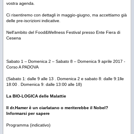
vostra agenda.
Ci risentiremo con dettagli in maggio-giugno, ma accettiamo già
delle pre-iscrizioni indicative.
Nell'ambito del Food&Wellness Festival presso Ente Fiera di
Cesena
Sabato 1 – Domenica 2 – Sabato 8 – Domenica 9 aprile 2017 -
Corso A PADOVA
(Sabato 1: dalle 9 alle 13 . Domenica 2 e sabato 8: dalle 9:1lle
18:00 . Domenica 9: dalle 13:00 alle 18)
La BIO-LOGICA delle Malattie
Il dr.Hamer è un ciarlatano o meriterebbe il Nobel?
Informarsi per sapere
Programma (indicativo)