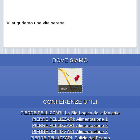
Vi auguriamo una vita serena
DOVE SIAMO
CONFERENZE UTILI
PIERRE PELLIZZARI: La Bio-Logica delle Malattie
PIERRE PELLIZZARI: Alimentazione 1
PIERRE PELLIZZARI: Alimentazione 2
PIERRE PELLIZZARI: Alimentazione 3
PIERRE PELLIZZARI: Pulizia del Fegato