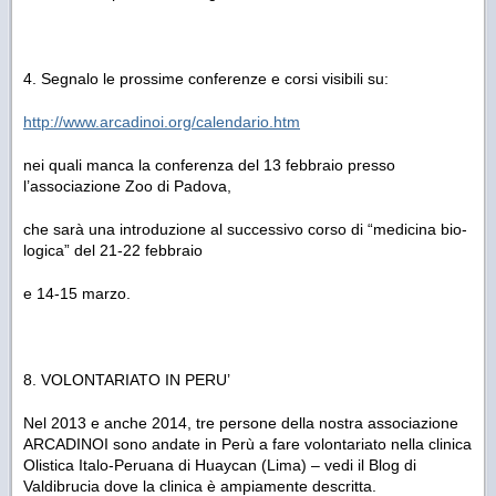
4. Segnalo le prossime conferenze e corsi visibili su:
http://www.arcadinoi.org/calendario.htm
nei quali manca la conferenza del 13 febbraio presso
l’associazione Zoo di Padova,
che sarà una introduzione al successivo corso di “medicina bio-
logica” del 21-22 febbraio
e 14-15 marzo.
8. VOLONTARIATO IN PERU’
Nel 2013 e anche 2014, tre persone della nostra associazione
ARCADINOI sono andate in Perù a fare volontariato nella clinica
Olistica Italo-Peruana di Huaycan (Lima) – vedi il Blog di
Valdibrucia dove la clinica è ampiamente descritta.