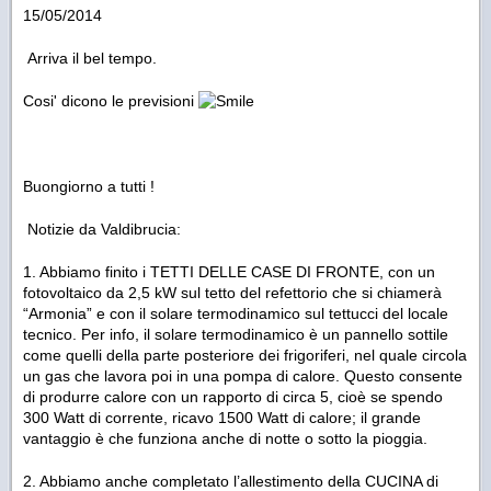
15/05/2014
Arriva il bel tempo.
Cosi' dicono le previsioni
Buongiorno a tutti !
Notizie da Valdibrucia:
1. Abbiamo finito i TETTI DELLE CASE DI FRONTE, con un
fotovoltaico da 2,5 kW sul tetto del refettorio che si chiamerà
“Armonia” e con il solare termodinamico sul tettucci del locale
tecnico. Per info, il solare termodinamico è un pannello sottile
come quelli della parte posteriore dei frigoriferi, nel quale circola
un gas che lavora poi in una pompa di calore. Questo consente
di produrre calore con un rapporto di circa 5, cioè se spendo
300 Watt di corrente, ricavo 1500 Watt di calore; il grande
vantaggio è che funziona anche di notte o sotto la pioggia.
2. Abbiamo anche completato l’allestimento della CUCINA di