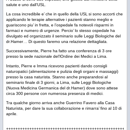
salute e uno dall’USL.
La cosa incredibile e’ che in quello della USL si sono accorti che
applicando le terapie alternative i pazienti stanno meglio e
guariscono piu’ in fretta, e l’ospedale fa notevoli risparmi in
farmaci e numero di urgenze. Percio’ lo stesso ospedale ha
divulgato ed organizzato il seminario sulle Leggi Biologiche del
dr.Hamer… Di questo faremo una relazione dettagliata.
Successivamente, Pierre ha fatto una conferenza di 3 ore
presso la sede nazionale del’lOrdine dei Medici a Lima.
Intanto, Pierre e Imma ricevono pazienti dando consigli
naturopatici (alimentazione e pulizia degli organi e massaggi)
presso la casa naturista. Stanno anche preparandosi al
seminario finale di 3 giorni, a Lima, sulle Leggi Biologiche
(Nuova Medicina Germanica del dr.Hamer) dove sono attese
circa 300 persone con numerosa presenza di medici.
Tra qualche giorno arriva anche Guerrino Favero alla Casa
Naturista, per dare la sua collaborazione e rimarra’ fino al 10 di
aprile.
+++++++++++++++++++++++++++++++++++++++++++++++++++