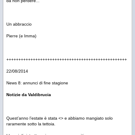
da non perdere...
Un abbraccio
Pierre (e Imma)
++++++++++++++++++++++++++++++++++++++++++++++++++
22/08/2014
News 8: annunci di fine stagione
Notizie da Valdibrucia
Quest’anno l’estate è stata <> e abbiamo mangiato solo
raramente sotto la tettoia.