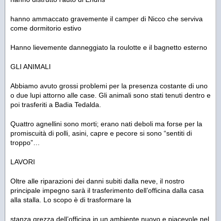
hanno ammaccato gravemente il camper di Nicco che serviva
come dormitorio estivo
Hanno lievemente danneggiato la roulotte e il bagnetto esterno
GLI ANIMALI
Abbiamo avuto grossi problemi per la presenza costante di uno
o due lupi attorno alle case. Gli animali sono stati tenuti dentro e
poi trasferiti a Badia Tedalda.
Quattro agnellini sono morti; erano nati deboli ma forse per la
promiscuità di polli, asini, capre e pecore si sono “sentiti di
troppo”…
LAVORI
Oltre alle riparazioni dei danni subiti dalla neve, il nostro
principale impegno sarà il trasferimento dell’officina dalla casa
alla stalla. Lo scopo è di trasformare la
stanza grezza dell’officina in un ambiente nuovo e piacevole nel