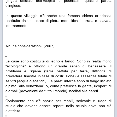
(lingua ufficiale dell’Etiopia) e pochissimi qualche parola
d’inglese.
In questo villaggio c’è anche una famosa chiesa ortodossa
costituita da un blocco di pietra monolitica interrata e scavata
internamente.
Alcune considerazioni: (2007)
Le case sono costituite di legno e fango. Sono in realtà molto
“ecologiche” e offrono un grande senso di benessere. Il
problema è l’igiene (terra battuta per terra, difficoltà di
prevedere finestre in fase di costruzione) e l’assenza totale di
servizi (acqua o scarichi). Le pareti interne sono di fango lisciato
dipinto “alla veneziana” o, come preferisce la gente, ricoperti di
giornali (provenienti da tutto i mondo) incollati alle pareti.
Ovviamente non c’è spazio per mobili, scrivanie e luogo di
studio che devono essere reperiti nella scuola dove non c’è
elettricità.