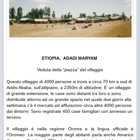
ETIOPIA, ADADI MARYAM
Veduta della “piazza” del villaggio
Questo villaggio di 4000 persone si trova a circa 70 km a sud di
Addis Ababa, sull’altipiano, a 2350m di altitudine. E’ un villaggio
di grande estensione, le case sono distanti tra loro e sono
distribuite attorno ad un grande spazio nel quale due giorni alla
settimana c’è il mercato ed affluiscono circa altre 4000 persone
dai dintorni. Sono registrate 450 case famigliari con annesso un
terreno.
Il villaggio è nella regione Oroma e la lingua ufficiale è
l’Oromeo. La maggior parte degli abitanti parla anche Amarico