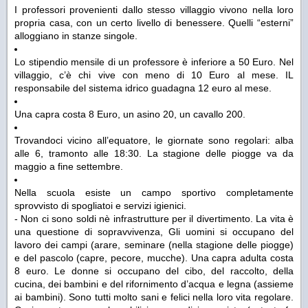
I professori provenienti dallo stesso villaggio vivono nella loro
propria casa, con un certo livello di benessere. Quelli “esterni”
alloggiano in stanze singole.
Lo stipendio mensile di un professore è inferiore a 50 Euro. Nel
villaggio, c’è chi vive con meno di 10 Euro al mese. IL
responsabile del sistema idrico guadagna 12 euro al mese.
Una capra costa 8 Euro, un asino 20, un cavallo 200.
Trovandoci vicino all’equatore, le giornate sono regolari: alba
alle 6, tramonto alle 18:30. La stagione delle piogge va da
maggio a fine settembre.
Nella scuola esiste un campo sportivo completamente
sprovvisto di spogliatoi e servizi igienici.
- Non ci sono soldi nè infrastrutture per il divertimento. La vita è
una questione di sopravvivenza, Gli uomini si occupano del
lavoro dei campi (arare, seminare (nella stagione delle piogge)
e del pascolo (capre, pecore, mucche). Una capra adulta costa
8 euro. Le donne si occupano del cibo, del raccolto, della
cucina, dei bambini e del rifornimento d’acqua e legna (assieme
ai bambini). Sono tutti molto sani e felici nella loro vita regolare.