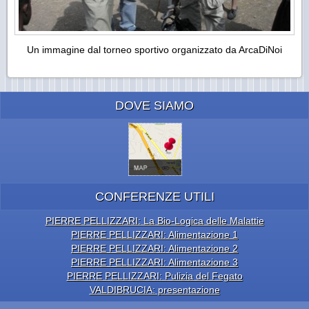
Un immagine dal torneo sportivo organizzato da ArcaDiNoi
DOVE SIAMO
CONFERENZE UTILI
PIERRE PELLIZZARI: La Bio-Logica delle Malattie
PIERRE PELLIZZARI: Alimentazione 1
PIERRE PELLIZZARI: Alimentazione 2
PIERRE PELLIZZARI: Alimentazione 3
PIERRE PELLIZZARI: Pulizia del Fegato
VALDIBRUCIA: presentazione