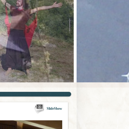
SlideShow