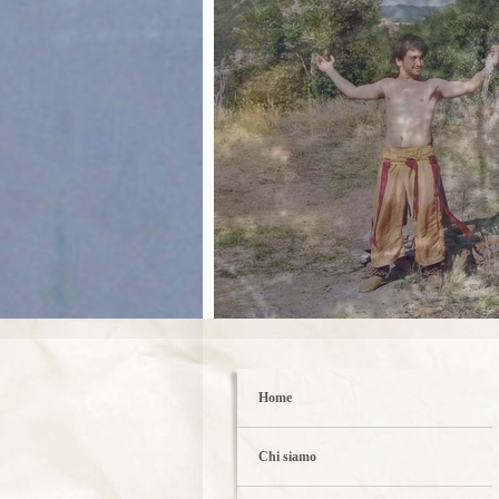
Home
Chi siamo